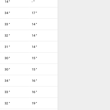
14 °
- °
34 °
17 °
33 °
14 °
32 °
14 °
31 °
14 °
30 °
15 °
30 °
15 °
34 °
16 °
33 °
16 °
32 °
19 °