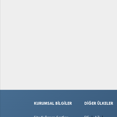
KURUMSAL BILGILER
DIĞER ÜLKELER