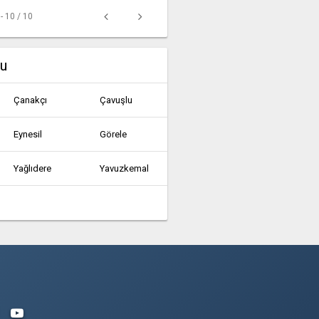
 - 10 / 10
mu
Çanakçı
Çavuşlu
Eynesil
Görele
Yağlıdere
Yavuzkemal