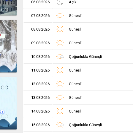
06.08.2026
Açık
07.08.2026
Güneşli
08.08.2026
Güneşli
09.08.2026
Güneşli
r
10.08.2026
Çoğunlukla Güneşli
11.08.2026
Güneşli
12.08.2026
Güneşli
13.08.2026
Güneşli
en
14.08.2026
Güneşli
15.08.2026
Çoğunlukla Güneşli