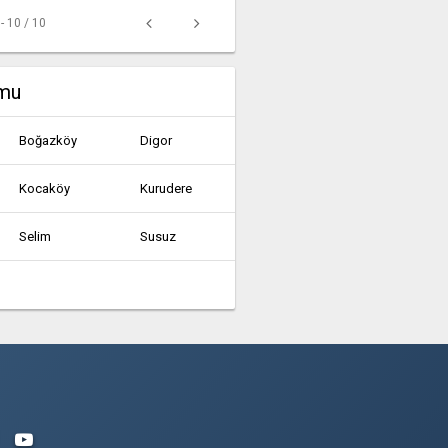
 - 10 / 10
umu
Boğazköy
Digor
Kocaköy
Kurudere
Selim
Susuz