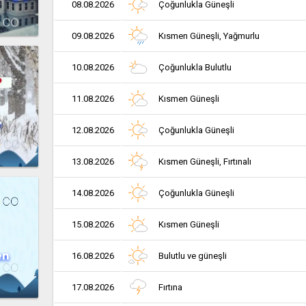
08.08.2026
Çoğunlukla Güneşli
09.08.2026
Kısmen Güneşli, Yağmurlu
10.08.2026
Çoğunlukla Bulutlu
11.08.2026
Kısmen Güneşli
r
12.08.2026
Çoğunlukla Güneşli
13.08.2026
Kısmen Güneşli, Fırtınalı
14.08.2026
Çoğunlukla Güneşli
15.08.2026
Kısmen Güneşli
en
16.08.2026
Bulutlu ve güneşli
17.08.2026
Fırtına