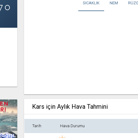
7°
SICAKLIK
NEM
RÜZG
Kars için Aylık Hava Tahmini
Tarih
Hava Durumu
Yağışı