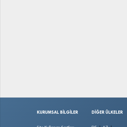
KURUMSAL BILGILER
DIĞER ÜLKELER