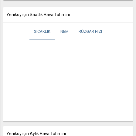
Yeniköy için Saatlik Hava Tahmini
SICAKLIK
NEM
RÜZGAR HIZI
Yeniköy için Aylık Hava Tahmini