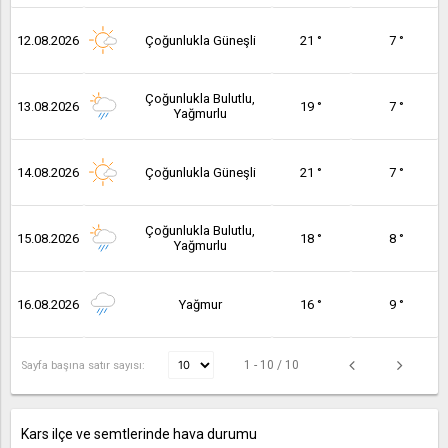
12.08.2026
Çoğunlukla Güneşli
21 °
7 °
Çoğunlukla Bulutlu,
13.08.2026
19 °
7 °
Yağmurlu
14.08.2026
Çoğunlukla Güneşli
21 °
7 °
Çoğunlukla Bulutlu,
15.08.2026
18 °
8 °
Yağmurlu
16.08.2026
Yağmur
16 °
9 °
1 - 10 / 10
Sayfa başına satır sayısı:
Kars ilçe ve semtlerinde hava durumu