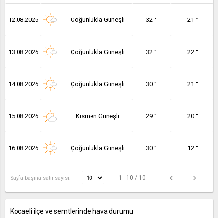
12.08.2026
Çoğunlukla Güneşli
32 °
21 °
13.08.2026
Çoğunlukla Güneşli
32 °
22 °
14.08.2026
Çoğunlukla Güneşli
30 °
21 °
15.08.2026
Kısmen Güneşli
29 °
20 °
16.08.2026
Çoğunlukla Güneşli
30 °
12 °
1 - 10 / 10
Sayfa başına satır sayısı:
Kocaeli ilçe ve semtlerinde hava durumu