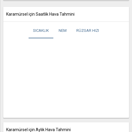
Karamürsel için Saatlik Hava Tahmini
SICAKLIK
NEM
RÜZGAR HIZI
Karamürsel için Aylık Hava Tahmini