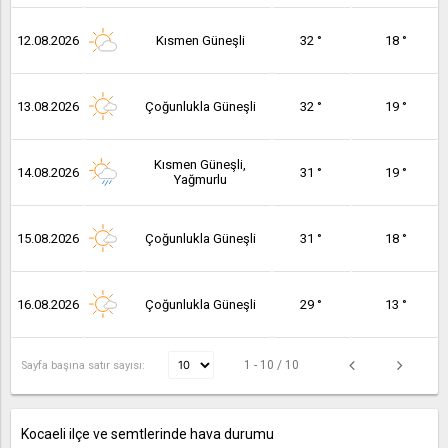
12.08.2026
Kısmen Güneşli
32 °
18 °
13.08.2026
Çoğunlukla Güneşli
32 °
19 °
Kısmen Güneşli,
14.08.2026
31 °
19 °
Yağmurlu
15.08.2026
Çoğunlukla Güneşli
31 °
18 °
16.08.2026
Çoğunlukla Güneşli
29 °
13 °
1 - 10 / 10
Sayfa başına satır sayısı:
Kocaeli ilçe ve semtlerinde hava durumu