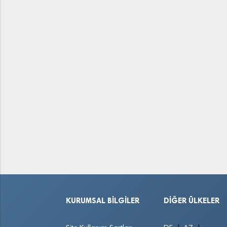
KURUMSAL BILGILER
DIĞER ÜLKELER