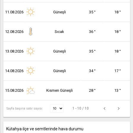
11.08.2026
Güneşli
35 °
18 °
12.08.2026
Sıcak
36 °
18 °
13.08.2026
Güneşli
35 °
18 °
14.08.2026
Güneşli
34 °
17 °
15.08.2026
Kısmen Güneşli
28 °
13 °
1 - 10 / 10
Sayfa başına satır sayısı:
Kütahya ilçe ve semtlerinde hava durumu