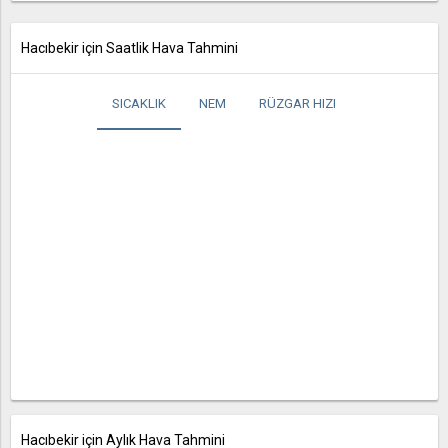
Hacıbekir için Saatlik Hava Tahmini
SICAKLIK
NEM
RÜZGAR HIZI
Hacıbekir için Aylık Hava Tahmini