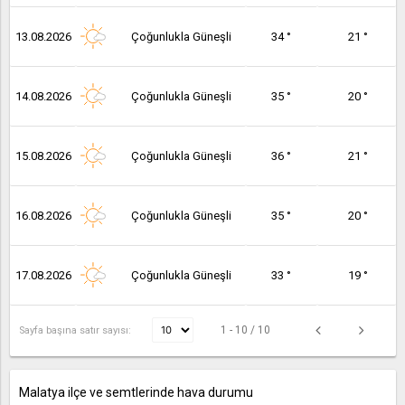
13.08.2026
Çoğunlukla Güneşli
34 °
21 °
14.08.2026
Çoğunlukla Güneşli
35 °
20 °
15.08.2026
Çoğunlukla Güneşli
36 °
21 °
16.08.2026
Çoğunlukla Güneşli
35 °
20 °
17.08.2026
Çoğunlukla Güneşli
33 °
19 °
1 - 10 / 10
Sayfa başına satır sayısı:
Malatya ilçe ve semtlerinde hava durumu