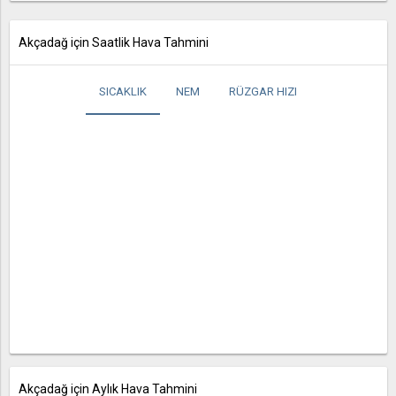
Akçadağ için Saatlik Hava Tahmini
SICAKLIK
NEM
RÜZGAR HIZI
Akçadağ için Aylık Hava Tahmini