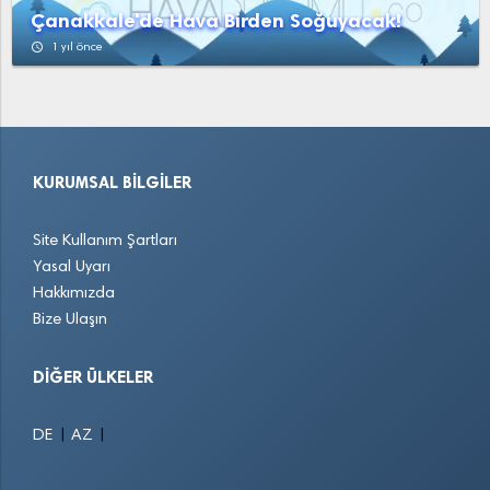
Çanakkale'de Hava Birden Soğuyacak!
access_time
1 yıl önce
KURUMSAL BILGILER
Site Kullanım Şartları
Yasal Uyarı
Hakkımızda
Bize Ulaşın
DIĞER ÜLKELER
|
|
DE
AZ