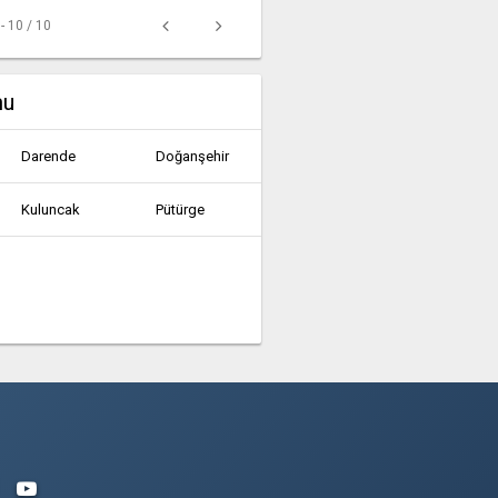
 - 10 / 10
mu
Darende
Doğanşehir
Kuluncak
Pütürge