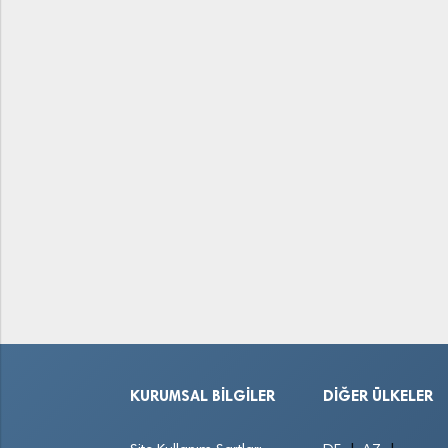
KURUMSAL BILGILER
DIĞER ÜLKELER