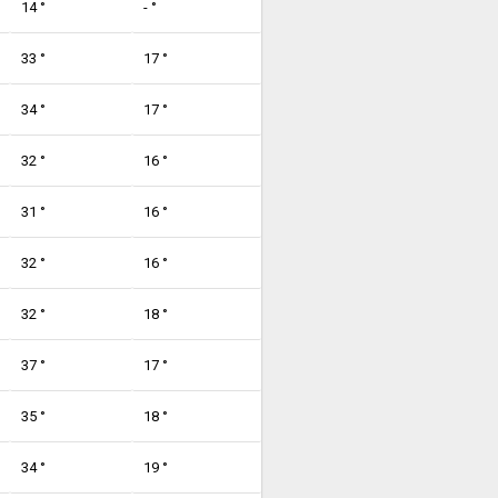
14 °
- °
33 °
17 °
34 °
17 °
32 °
16 °
31 °
16 °
32 °
16 °
32 °
18 °
37 °
17 °
35 °
18 °
34 °
19 °