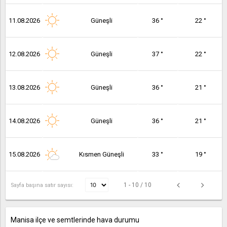
11.08.2026
Güneşli
36 °
22 °
12.08.2026
Güneşli
37 °
22 °
13.08.2026
Güneşli
36 °
21 °
14.08.2026
Güneşli
36 °
21 °
15.08.2026
Kısmen Güneşli
33 °
19 °
1 - 10 / 10
Sayfa başına satır sayısı:
Manisa ilçe ve semtlerinde hava durumu