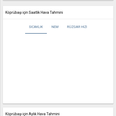
Köprübaşı için Saatlik Hava Tahmini
SICAKLIK
NEM
RÜZGAR HIZI
Köprübaşı için Aylık Hava Tahmini