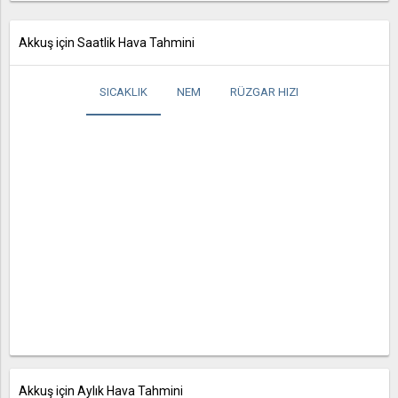
Akkuş için Saatlik Hava Tahmini
SICAKLIK
NEM
RÜZGAR HIZI
Akkuş için Aylık Hava Tahmini