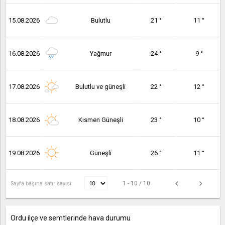
15.08.2026
Bulutlu
21 °
11 °
16.08.2026
Yağmur
24 °
9 °
17.08.2026
Bulutlu ve güneşli
22 °
12 °
18.08.2026
Kısmen Güneşli
23 °
10 °
19.08.2026
Güneşli
26 °
11 °
1 - 10 / 10
Sayfa başına satır sayısı:
Ordu ilçe ve semtlerinde hava durumu