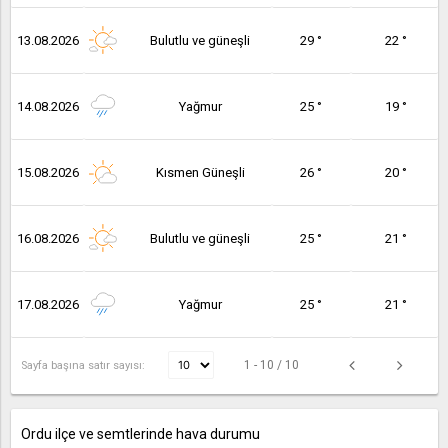
13.08.2026
Bulutlu ve güneşli
29 °
22 °
14.08.2026
Yağmur
25 °
19 °
15.08.2026
Kısmen Güneşli
26 °
20 °
16.08.2026
Bulutlu ve güneşli
25 °
21 °
17.08.2026
Yağmur
25 °
21 °
1 - 10 / 10
Sayfa başına satır sayısı:
Ordu ilçe ve semtlerinde hava durumu