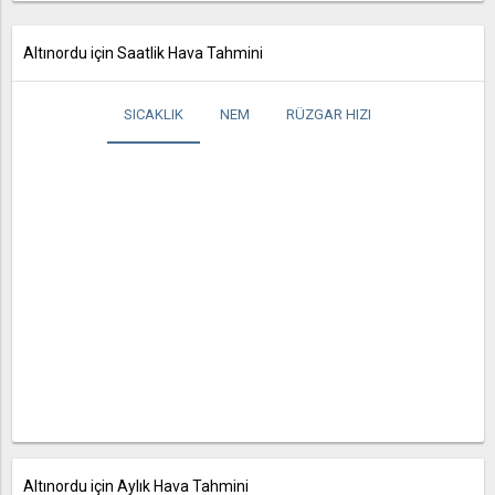
Altınordu için Saatlik Hava Tahmini
SICAKLIK
NEM
RÜZGAR HIZI
Altınordu için Aylık Hava Tahmini