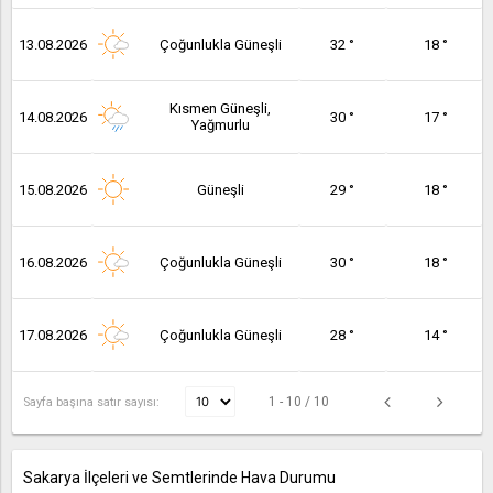
13.08.2026
Çoğunlukla Güneşli
32 °
18 °
Kısmen Güneşli,
14.08.2026
30 °
17 °
Yağmurlu
15.08.2026
Güneşli
29 °
18 °
16.08.2026
Çoğunlukla Güneşli
30 °
18 °
17.08.2026
Çoğunlukla Güneşli
28 °
14 °
1 - 10 / 10
Sayfa başına satır sayısı:
Sakarya İlçeleri ve Semtlerinde Hava Durumu