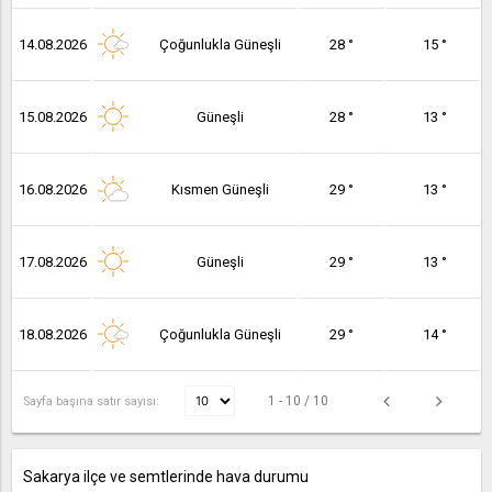
14.08.2026
Çoğunlukla Güneşli
28 °
15 °
15.08.2026
Güneşli
28 °
13 °
16.08.2026
Kısmen Güneşli
29 °
13 °
17.08.2026
Güneşli
29 °
13 °
18.08.2026
Çoğunlukla Güneşli
29 °
14 °
1 - 10 / 10
Sayfa başına satır sayısı:
Sakarya ilçe ve semtlerinde hava durumu