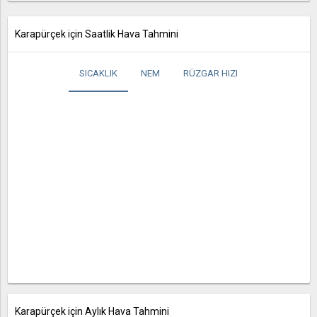
Karapürçek için Saatlik Hava Tahmini
SICAKLIK
NEM
RÜZGAR HIZI
Karapürçek için Aylık Hava Tahmini