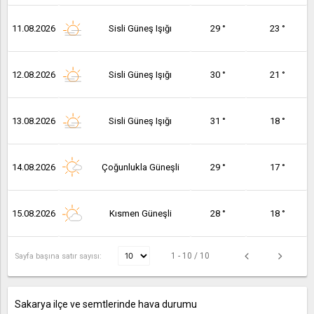
11.08.2026
Sisli Güneş Işığı
29 °
23 °
12.08.2026
Sisli Güneş Işığı
30 °
21 °
13.08.2026
Sisli Güneş Işığı
31 °
18 °
14.08.2026
Çoğunlukla Güneşli
29 °
17 °
15.08.2026
Kısmen Güneşli
28 °
18 °
1 - 10 / 10
Sayfa başına satır sayısı:
Sakarya ilçe ve semtlerinde hava durumu