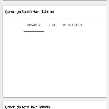
Çandır için Saatlik Hava Tahmini
SICAKLIK
NEM
RÜZGAR HIZI
Çandır için Aylık Hava Tahmini