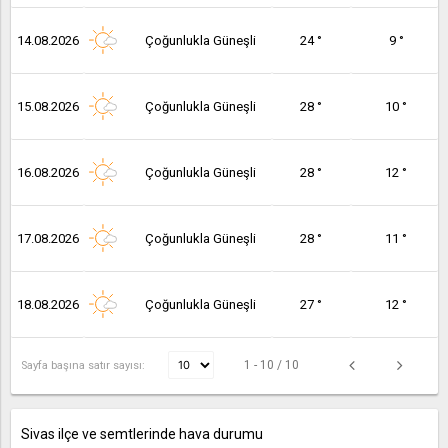
14.08.2026
Çoğunlukla Güneşli
24 °
9 °
15.08.2026
Çoğunlukla Güneşli
28 °
10 °
16.08.2026
Çoğunlukla Güneşli
28 °
12 °
17.08.2026
Çoğunlukla Güneşli
28 °
11 °
18.08.2026
Çoğunlukla Güneşli
27 °
12 °
1 - 10 / 10
Sayfa başına satır sayısı:
Sivas ilçe ve semtlerinde hava durumu