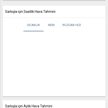
Sarkışla için Saatlik Hava Tahmini
SICAKLIK
NEM
RÜZGAR HIZI
Sarkışla için Aylık Hava Tahmini