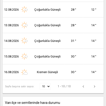
12.08.2026
Çoğunlukla Güneşli
28 °
12 °
13.08.2026
Çoğunlukla Güneşli
28 °
14 °
14.08.2026
Çoğunlukla Güneşli
31 °
14 °
15.08.2026
Çoğunlukla Güneşli
30 °
14 °
16.08.2026
Kısmen Güneşli
30 °
14 °
1 - 10 / 10
Sayfa başına satır sayısı:
Van ilçe ve semtlerinde hava durumu