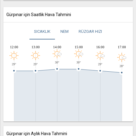
Gürpınar için Saatlik Hava Tahmini
SICAKLIK
NEM
RÜZGAR HIZI
12:00
13:00
14:00
15:00
16:00
17:00
30°
30°
29°
29°
29°
28°
Gürpınar için Aylık Hava Tahmini