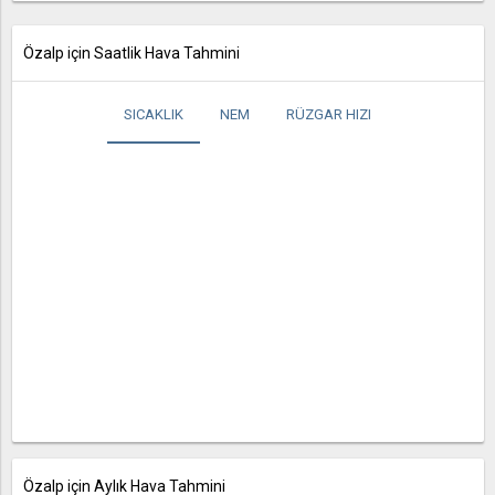
Özalp için Saatlik Hava Tahmini
SICAKLIK
NEM
RÜZGAR HIZI
Özalp için Aylık Hava Tahmini