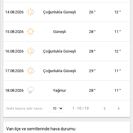
14.08.2026
Çoğunlukla Güneşli
26 °
12 °
15.08.2026
Güneşli
28 °
11 °
16.08.2026
Çoğunlukla Güneşli
28 °
12 °
17.08.2026
Çoğunlukla Güneşli
29 °
11 °
18.08.2026
Yağmur
28 °
11 °
1 - 10 / 10
Sayfa başına satır sayısı:
Van ilçe ve semtlerinde hava durumu