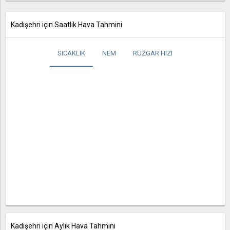
Kadışehri için Saatlik Hava Tahmini
SICAKLIK
NEM
RÜZGAR HIZI
Kadışehri için Aylık Hava Tahmini