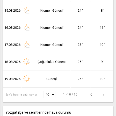
15.08.2026
Kısmen Güneşli
24 °
8 °
16.08.2026
Kısmen Güneşli
24 °
11 °
17.08.2026
Kısmen Güneşli
25 °
10 °
18.08.2026
Çoğunlukla Güneşli
25 °
9 °
19.08.2026
Güneşli
26 °
10 °
1 - 10 / 10
Sayfa başına satır sayısı:
Yozgat ilçe ve semtlerinde hava durumu