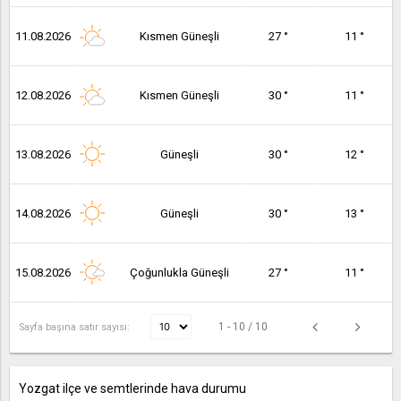
11.08.2026
Kısmen Güneşli
27 °
11 °
12.08.2026
Kısmen Güneşli
30 °
11 °
13.08.2026
Güneşli
30 °
12 °
14.08.2026
Güneşli
30 °
13 °
15.08.2026
Çoğunlukla Güneşli
27 °
11 °
1 - 10 / 10
Sayfa başına satır sayısı:
Yozgat ilçe ve semtlerinde hava durumu