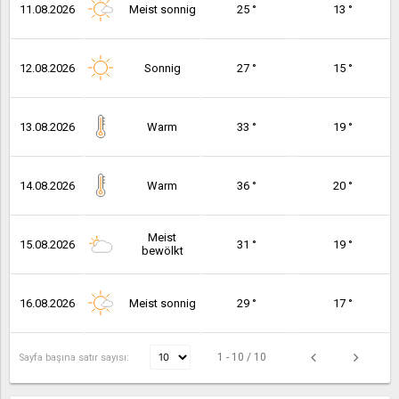
11.08.2026
Meist sonnig
25 °
13 °
12.08.2026
Sonnig
27 °
15 °
13.08.2026
Warm
33 °
19 °
14.08.2026
Warm
36 °
20 °
Meist
15.08.2026
31 °
19 °
bewölkt
16.08.2026
Meist sonnig
29 °
17 °
1 - 10 / 10
Sayfa başına satır sayısı: