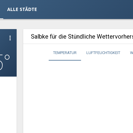
ALLE STÄDTE
Salbke für die Stündliche Wettervorhe
more_vert
5°
TEMPERATUR
LUFTFEUCHTIGKEIT
W