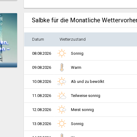
Salbke für die Monatliche Wettervorhe
Datum
Wetterzustand
en,
en –
08.08.2026
Sonnig
09.08.2026
Warm
10.08.2026
Ab und zu bewölkt
11.08.2026
Teilweise sonnig
12.08.2026
Meist sonnig
13.08.2026
Sonnig