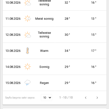
Teilweise
10.08.2026
32 °
16 °
sonnig
11.08.2026
Meist sonnig
28 °
13 °
Teilweise
12.08.2026
30 °
15 °
sonnig
13.08.2026
Warm
34 °
17 °
14.08.2026
Sonnig
29 °
16 °
15.08.2026
Regen
29 °
16 °
1 - 10 / 10
Sayfa başına satır sayısı: