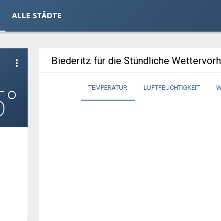
ALLE STÄDTE
Biederitz für die Stündliche Wettervor
more_vert
5°
TEMPERATUR
LUFTFEUCHTIGKEIT
W