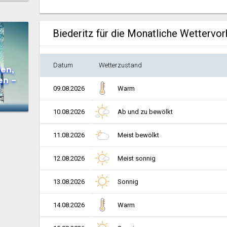
Biederitz für die Monatliche Wettervo
Datum
Wetterzustand
en,
en –
09.08.2026
Warm
10.08.2026
Ab und zu bewölkt
11.08.2026
Meist bewölkt
12.08.2026
Meist sonnig
13.08.2026
Sonnig
14.08.2026
Warm