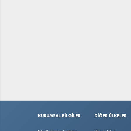
KURUMSAL BILGILER
DIĞER ÜLKELER