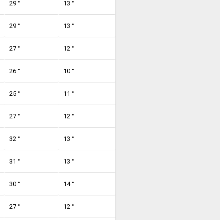
29 °
13 °
29 °
13 °
27 °
12 °
26 °
10 °
25 °
11 °
27 °
12 °
32 °
13 °
31 °
13 °
30 °
14 °
27 °
12 °