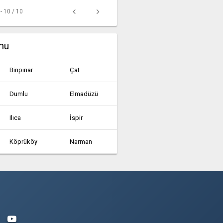
 - 10 / 10
mu
Binpınar
Çat
Dumlu
Elmadüzü
Ilıca
İspir
Köprüköy
Narman
Pazaryolu
Şenkaya
Ünlükaya
Uzundere