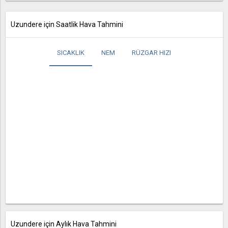
Uzundere için Saatlik Hava Tahmini
SICAKLIK
NEM
RÜZGAR HIZI
Uzundere için Aylık Hava Tahmini