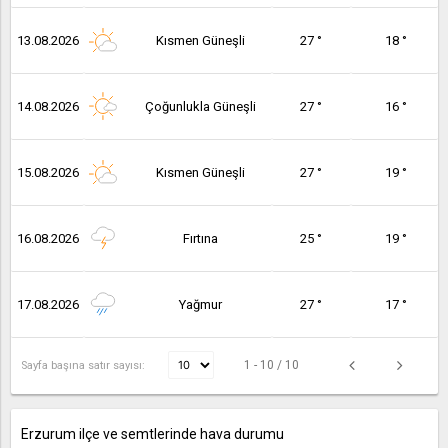
13.08.2026
Kısmen Güneşli
27 °
18 °
14.08.2026
Çoğunlukla Güneşli
27 °
16 °
15.08.2026
Kısmen Güneşli
27 °
19 °
16.08.2026
Fırtına
25 °
19 °
17.08.2026
Yağmur
27 °
17 °
1 - 10 / 10
Sayfa başına satır sayısı:
Erzurum ilçe ve semtlerinde hava durumu