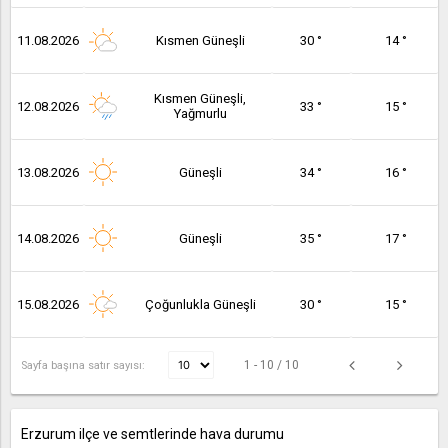
11.08.2026
Kısmen Güneşli
30 °
14 °
Kısmen Güneşli,
12.08.2026
33 °
15 °
Yağmurlu
13.08.2026
Güneşli
34 °
16 °
14.08.2026
Güneşli
35 °
17 °
15.08.2026
Çoğunlukla Güneşli
30 °
15 °
1 - 10 / 10
Sayfa başına satır sayısı:
Erzurum ilçe ve semtlerinde hava durumu