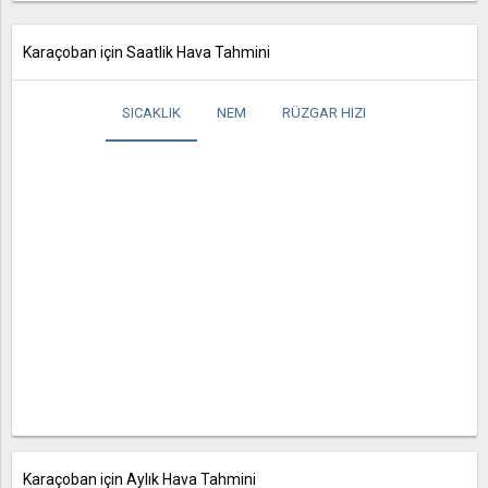
Karaçoban için Saatlik Hava Tahmini
SICAKLIK
NEM
RÜZGAR HIZI
Karaçoban için Aylık Hava Tahmini