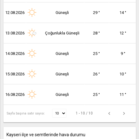
12.08.2026
Güneşli
29 °
14 °
13.08.2026
Çoğunlukla Güneşli
28 °
12 °
14.08.2026
Güneşli
25 °
9 °
15.08.2026
Güneşli
26 °
10 °
16.08.2026
Güneşli
25 °
11 °
1 - 10 / 10
Sayfa başına satır sayısı:
Kayseri ilçe ve semtlerinde hava durumu