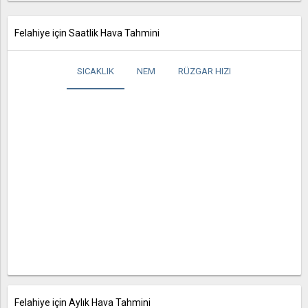
Felahiye için Saatlik Hava Tahmini
SICAKLIK
NEM
RÜZGAR HIZI
Felahiye için Aylık Hava Tahmini