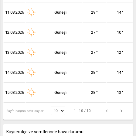
11.08.2026
Güneşli
29 °
14 °
12.08.2026
Güneşli
27 °
10 °
13.08.2026
Güneşli
27 °
12 °
14.08.2026
Güneşli
28 °
14 °
15.08.2026
Güneşli
28 °
13 °
1 - 10 / 10
Sayfa başına satır sayısı:
Kayseri ilçe ve semtlerinde hava durumu