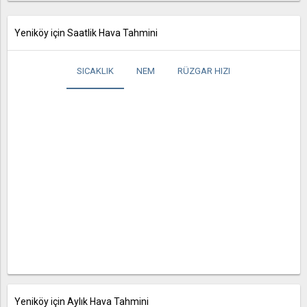
Yeniköy için Saatlik Hava Tahmini
SICAKLIK
NEM
RÜZGAR HIZI
Yeniköy için Aylık Hava Tahmini