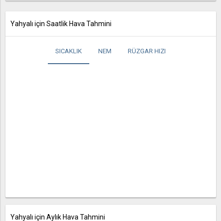
Yahyalı için Saatlik Hava Tahmini
SICAKLIK
NEM
RÜZGAR HIZI
Yahyalı için Aylık Hava Tahmini