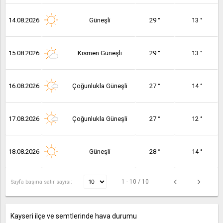
14.08.2026
Güneşli
29 °
13 °
15.08.2026
Kısmen Güneşli
29 °
13 °
16.08.2026
Çoğunlukla Güneşli
27 °
14 °
17.08.2026
Çoğunlukla Güneşli
27 °
12 °
18.08.2026
Güneşli
28 °
14 °
1 - 10 / 10
Sayfa başına satır sayısı:
Kayseri ilçe ve semtlerinde hava durumu