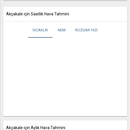
Akçakale için Saatlik Hava Tahmini
SICAKLIK
NEM
RÜZGAR HIZI
Akçakale için Aylık Hava Tahmini