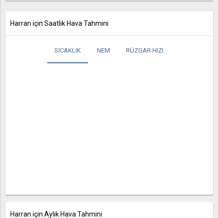
Harran için Saatlik Hava Tahmini
SICAKLIK
NEM
RÜZGAR HIZI
Harran için Aylık Hava Tahmini