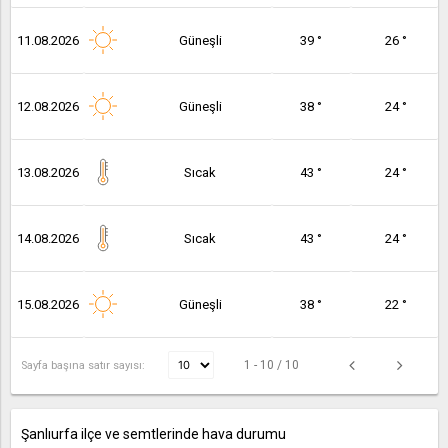
11.08.2026
Güneşli
39 °
26 °
12.08.2026
Güneşli
38 °
24 °
13.08.2026
Sıcak
43 °
24 °
14.08.2026
Sıcak
43 °
24 °
15.08.2026
Güneşli
38 °
22 °
1 - 10 / 10
Sayfa başına satır sayısı:
Şanlıurfa ilçe ve semtlerinde hava durumu