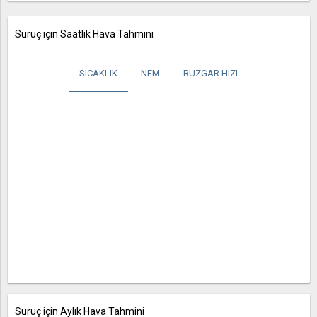
Suruç için Saatlik Hava Tahmini
SICAKLIK
NEM
RÜZGAR HIZI
Suruç için Aylık Hava Tahmini