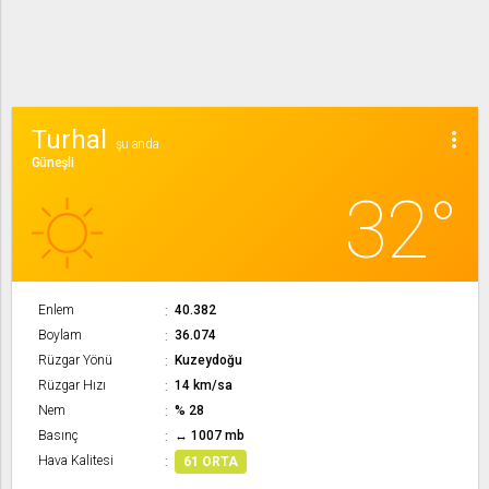
Turhal
more_vert
şu anda
Güneşli
32°
Enlem
40.382
Boylam
36.074
Rüzgar Yönü
Kuzeydoğu
Rüzgar Hızı
14 km/sa
Nem
% 28
Basınç
↔ 1007 mb
Hava Kalitesi
61 ORTA