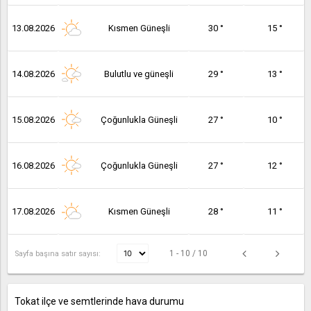
13.08.2026
Kısmen Güneşli
30 °
15 °
14.08.2026
Bulutlu ve güneşli
29 °
13 °
15.08.2026
Çoğunlukla Güneşli
27 °
10 °
16.08.2026
Çoğunlukla Güneşli
27 °
12 °
17.08.2026
Kısmen Güneşli
28 °
11 °
1 - 10 / 10
Sayfa başına satır sayısı:
Tokat ilçe ve semtlerinde hava durumu