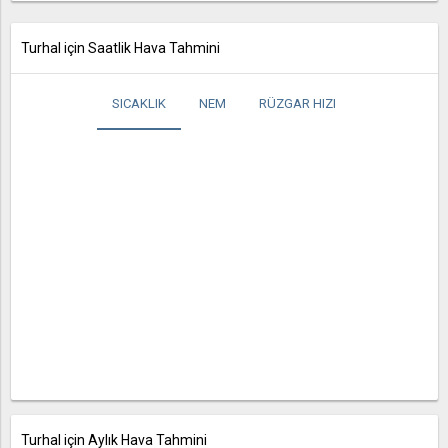
Turhal için Saatlik Hava Tahmini
SICAKLIK
NEM
RÜZGAR HIZI
Turhal için Aylık Hava Tahmini