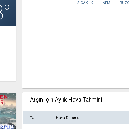
8°
SICAKLIK
NEM
RÜZG
Arşın için Aylık Hava Tahmini
Tarih
Hava Durumu
Yağışı