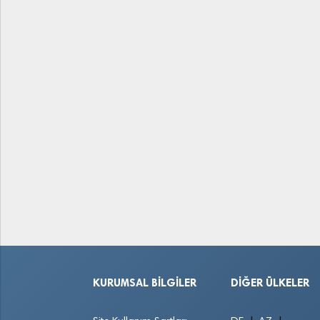
KURUMSAL BILGILER
DIĞER ÜLKELER