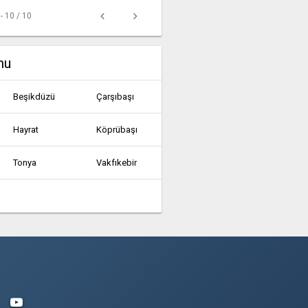
 - 10 / 10
mu
Beşikdüzü
Çarşıbaşı
Hayrat
Köprübaşı
Tonya
Vakfıkebir