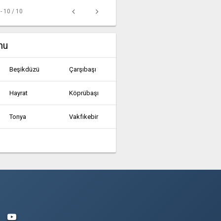
 - 10 / 10
mu
Beşikdüzü
Çarşıbaşı
Hayrat
Köprübaşı
Tonya
Vakfıkebir