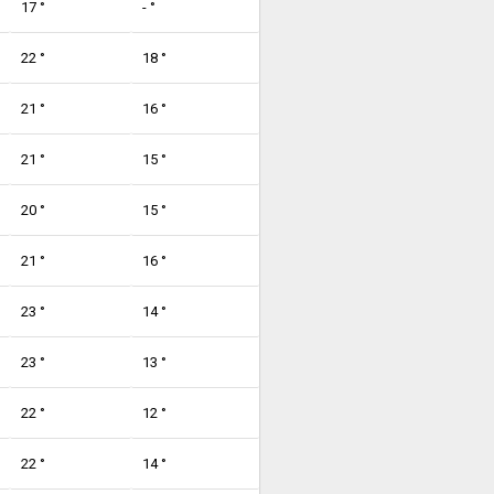
17 °
- °
22 °
18 °
21 °
16 °
21 °
15 °
20 °
15 °
21 °
16 °
23 °
14 °
23 °
13 °
22 °
12 °
22 °
14 °