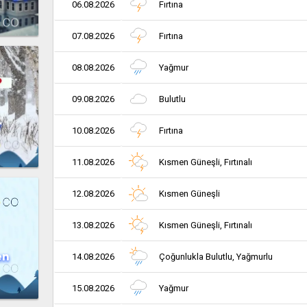
06.08.2026
Fırtına
07.08.2026
Fırtına
08.08.2026
Yağmur
09.08.2026
Bulutlu
r
10.08.2026
Fırtına
11.08.2026
Kısmen Güneşli, Fırtınalı
12.08.2026
Kısmen Güneşli
13.08.2026
Kısmen Güneşli, Fırtınalı
en
14.08.2026
Çoğunlukla Bulutlu, Yağmurlu
15.08.2026
Yağmur