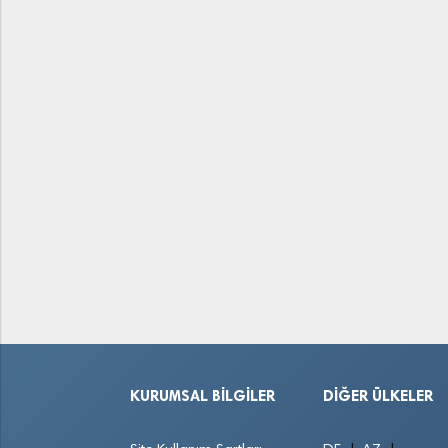
KURUMSAL BILGILER
DIĞER ÜLKELER