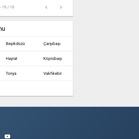
 - 10 / 10
mu
Beşikdüzü
Çarşıbaşı
Hayrat
Köprübaşı
Tonya
Vakfıkebir