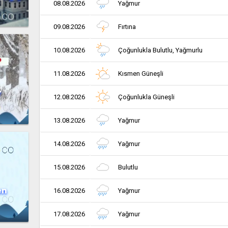
08.08.2026
Yağmur
09.08.2026
Fırtına
10.08.2026
Çoğunlukla Bulutlu, Yağmurlu
11.08.2026
Kısmen Güneşli
r
12.08.2026
Çoğunlukla Güneşli
13.08.2026
Yağmur
14.08.2026
Yağmur
15.08.2026
Bulutlu
en
16.08.2026
Yağmur
17.08.2026
Yağmur