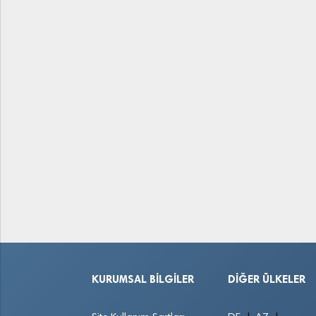
KURUMSAL BILGILER
DIĞER ÜLKELER