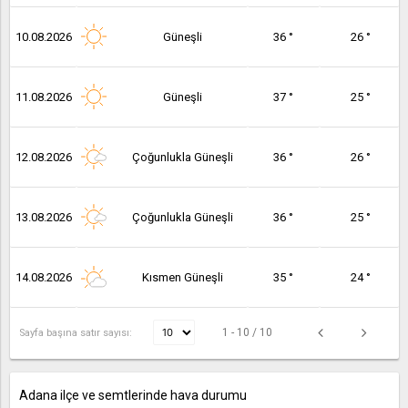
10.08.2026
Güneşli
36 °
26 °
11.08.2026
Güneşli
37 °
25 °
12.08.2026
Çoğunlukla Güneşli
36 °
26 °
13.08.2026
Çoğunlukla Güneşli
36 °
25 °
14.08.2026
Kısmen Güneşli
35 °
24 °
1 - 10 / 10
Sayfa başına satır sayısı:
Adana ilçe ve semtlerinde hava durumu