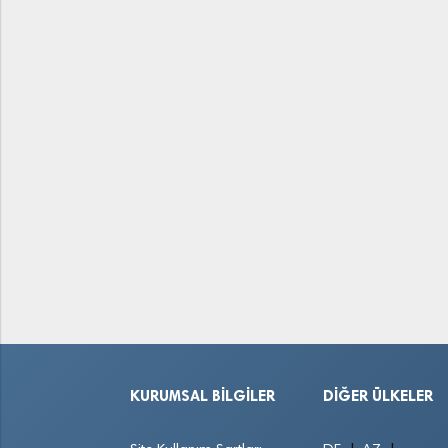
KURUMSAL BILGILER
DIĞER ÜLKELER