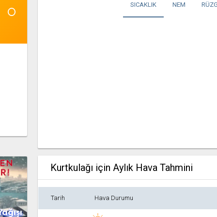
1°
SICAKLIK
NEM
RÜZG
Kurtkulağı için Aylık Hava Tahmini
Tarih
Hava Durumu
Yağışı