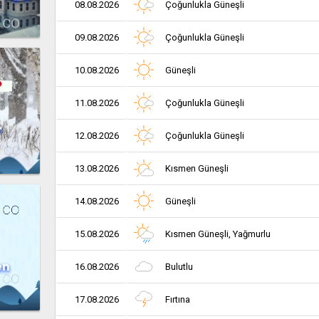
08.08.2026
Çoğunlukla Güneşli
09.08.2026
Çoğunlukla Güneşli
10.08.2026
Güneşli
11.08.2026
Çoğunlukla Güneşli
r
12.08.2026
Çoğunlukla Güneşli
13.08.2026
Kısmen Güneşli
14.08.2026
Güneşli
15.08.2026
Kısmen Güneşli, Yağmurlu
en
16.08.2026
Bulutlu
17.08.2026
Fırtına