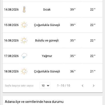
14.08.2026
Sıcak
39 °
22 °
15.08.2026
Çoğunlukla Güneşli
39 °
22 °
16.08.2026
Bulutlu ve güneşli
35 °
22 °
17.08.2026
Yağmur
35 °
22 °
18.08.2026
Çoğunlukla Güneşli
36 °
21 °
1 - 10 / 10
Sayfa başına satır sayısı:
Adana ilçe ve semtlerinde hava durumu