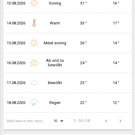
13.08.2026
Sonnig
31 °
16 °
14.08.2026
Warm
33 °
17 °
15.08.2026
Meist sonnig
26 °
14 °
Ab und zu
16.08.2026
24 °
14 °
bewölkt
17.08.2026
Bewölkt
23 °
14 °
18.08.2026
Regen
22 °
12 °
1 - 10 / 10
Sayfa başına satır sayısı: