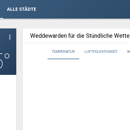
ALLE STÄDTE
Weddewarden für die Stündliche Wett
more_vert
5°
TEMPERATUR
LUFTFEUCHTIGKEIT
W