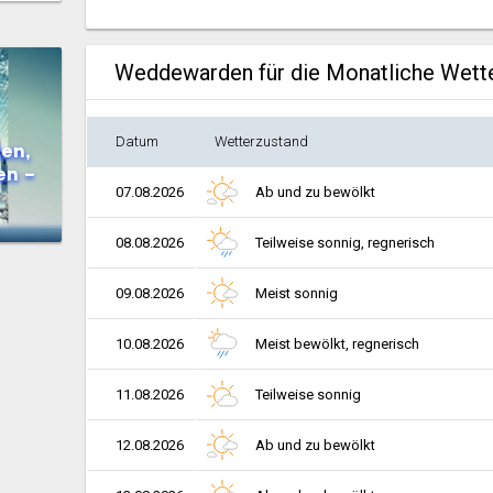
Weddewarden für die Monatliche Wett
Datum
Wetterzustand
en,
en –
07.08.2026
Ab und zu bewölkt
08.08.2026
Teilweise sonnig, regnerisch
09.08.2026
Meist sonnig
10.08.2026
Meist bewölkt, regnerisch
11.08.2026
Teilweise sonnig
12.08.2026
Ab und zu bewölkt