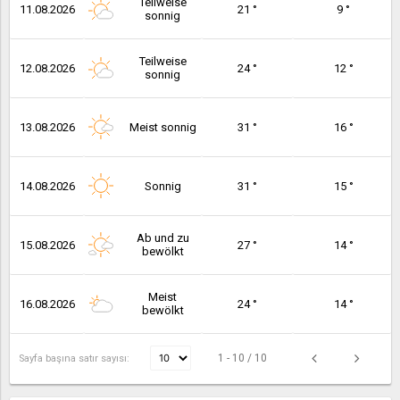
Teilweise
11.08.2026
21 °
9 °
sonnig
Teilweise
12.08.2026
24 °
12 °
sonnig
13.08.2026
Meist sonnig
31 °
16 °
14.08.2026
Sonnig
31 °
15 °
Ab und zu
15.08.2026
27 °
14 °
bewölkt
Meist
16.08.2026
24 °
14 °
bewölkt
1 - 10 / 10
Sayfa başına satır sayısı: