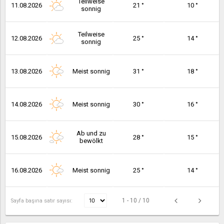
Teilweise
11.08.2026
21 °
10 °
sonnig
Teilweise
12.08.2026
25 °
14 °
sonnig
13.08.2026
Meist sonnig
31 °
18 °
14.08.2026
Meist sonnig
30 °
16 °
Ab und zu
15.08.2026
28 °
15 °
bewölkt
16.08.2026
Meist sonnig
25 °
14 °
1 - 10 / 10
Sayfa başına satır sayısı: