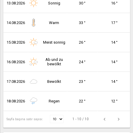
13.08.2026
Sonnig
30 °
16 °
14.08.2026
Warm
33 °
17 °
15.08.2026
Meist sonnig
26 °
14 °
Ab und zu
16.08.2026
24 °
14 °
bewölkt
17.08.2026
Bewölkt
23 °
14 °
18.08.2026
Regen
22 °
12 °
1 - 10 / 10
Sayfa başına satır sayısı: