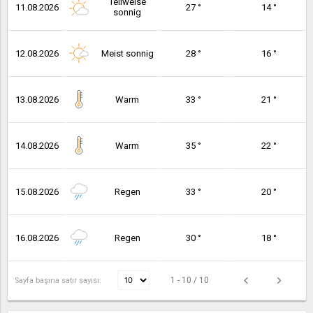
Teilweise
11.08.2026
27 °
14 °
sonnig
12.08.2026
Meist sonnig
28 °
16 °
13.08.2026
Warm
33 °
21 °
14.08.2026
Warm
35 °
22 °
15.08.2026
Regen
33 °
20 °
16.08.2026
Regen
30 °
18 °
1 - 10 / 10
Sayfa başına satır sayısı: