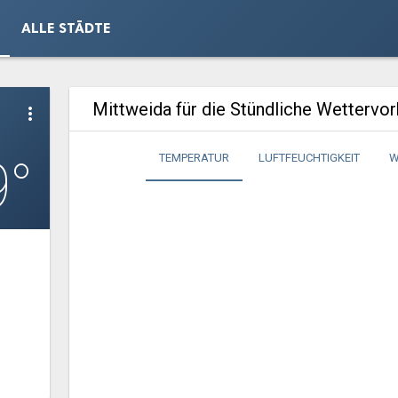
ALLE STÄDTE
Mittweida für die Stündliche Wettervo
more_vert
9°
TEMPERATUR
LUFTFEUCHTIGKEIT
W