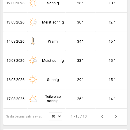
12.08.2026
Sonnig
26 °
10 °
13.08.2026
Meist sonnig
30 °
12 °
14.08.2026
Warm
34 °
15 °
15.08.2026
Meist sonnig
33 °
15 °
16.08.2026
Sonnig
29 °
15 °
Teilweise
17.08.2026
26 °
14 °
sonnig
1 - 10 / 10
Sayfa başına satır sayısı: