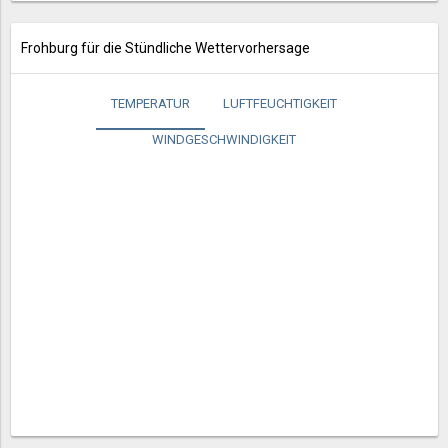
Frohburg für die Stündliche Wettervorhersage
TEMPERATUR
LUFTFEUCHTIGKEIT
WINDGESCHWINDIGKEIT